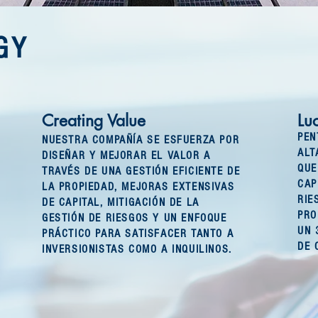
GY
Creating Value
Lu
PEN
NUESTRA COMPAÑÍA SE ESFUERZA POR
ALT
DISEÑAR Y MEJORAR EL VALOR A
QUE
TRAVÉS DE UNA GESTIÓN EFICIENTE DE
CAP
LA PROPIEDAD, MEJORAS EXTENSIVAS
RIE
DE CAPITAL, MITIGACIÓN DE LA
PRO
GESTIÓN DE RIESGOS Y UN ENFOQUE
UN 
PRÁCTICO PARA SATISFACER TANTO A
DE 
INVERSIONISTAS COMO A INQUILINOS.