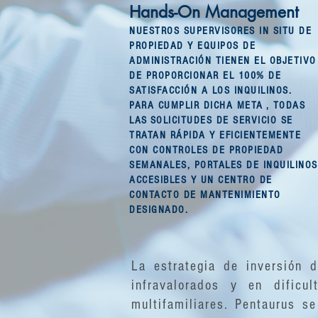
Hands-On Management
NUESTROS SUPERVISORES IN SITU DE
PROPIEDAD Y EQUIPOS DE
ADMINISTRACIÓN TIENEN EL OBJETIVO
DE PROPORCIONAR EL 100% DE
SATISFACCIÓN A LOS INQUILINOS.
PARA CUMPLIR DICHA META
, TODAS
LAS
SOLICITUDES DE SERVICIO SE
TRATAN RÁPIDA Y EFICIENTEMENTE
CON CONTROLES DE PROPIEDAD
SEMANALES, PORTALES DE INQUILINOS
ACCESIBLES Y UN CENTRO DE
CONTACTO DE MANTENIMIENTO
DESIGNADO.
La estrategia de inversión d
infravalorados y en dific
multifamiliares. Pentaurus s