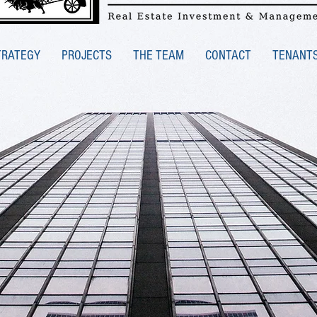
TRATEGY
PROJECTS
THE TEAM
CONTACT
TENANT