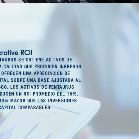
crative ROI
TAURUS SE OBTIENE ACTIVOS DE
A CALIDAD QUE PRODUCEN INGRESOS
 OFRECEN UNA APRECIACIÓN DE
ITAL SOBRE UNA BASE AJUSTADA AL
SGO. LOS ACTIVOS DE PENTAURUS
DUCEN UN ROI PROMEDIO DEL 15%,
33% MAYOR QUE LAS INVERSIONES
CAPITAL COMPARABLES.