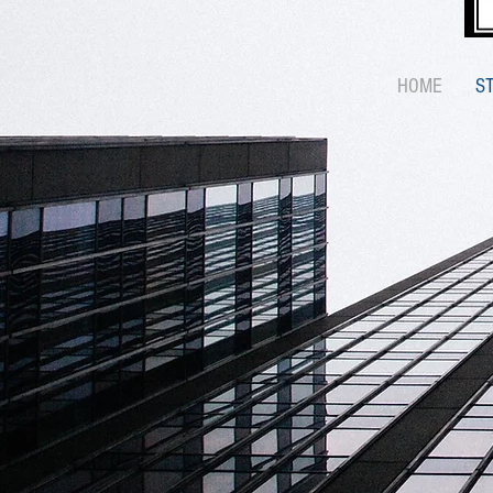
HOME
S