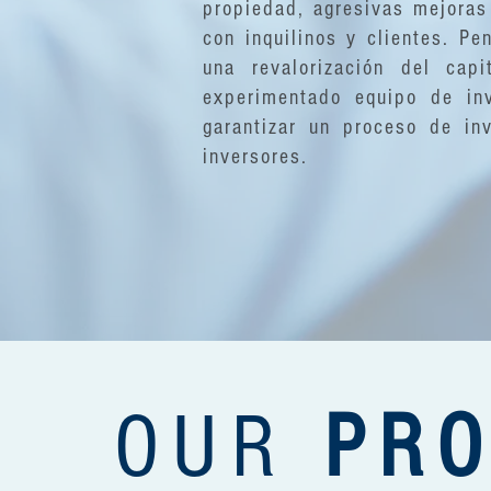
propiedad, agresivas mejoras 
con inquilinos y clientes. P
una revalorización del cap
experimentado equipo de inv
garantizar un proceso de in
inversores.
OUR
PRO