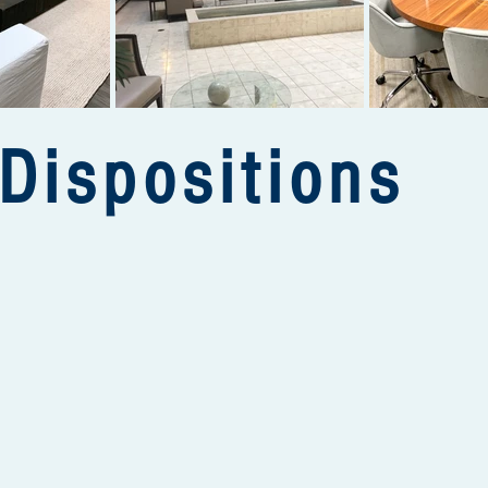
Dispositions
odlands Plaza, West Orange, NJ