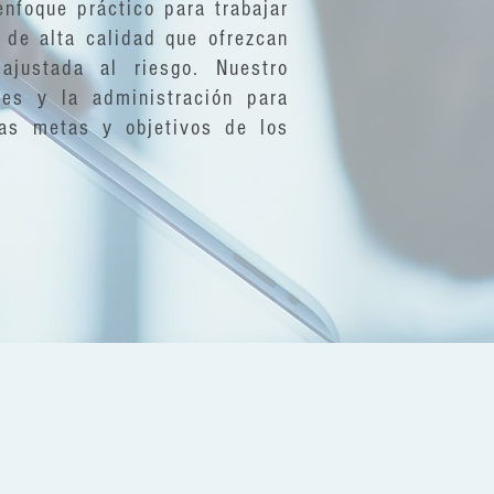
enfoque práctico para trabajar
 de alta calidad que ofrezcan
ajustada al riesgo. Nuestro
res y la administración para
las metas y objetivos de los